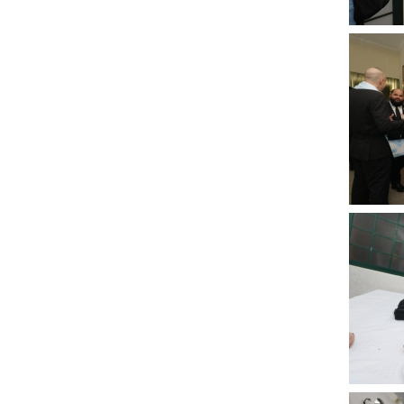
Clique
para
ampli
Clique
para
ampli