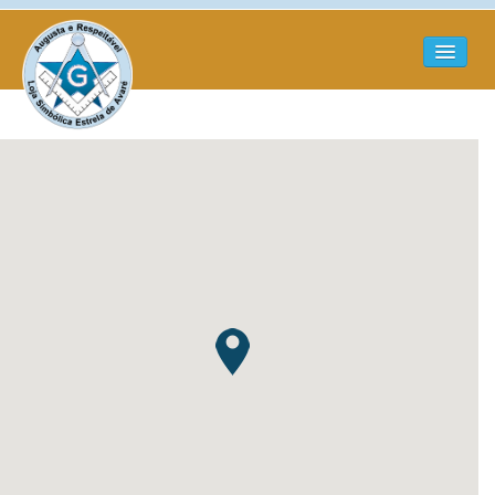
HOME
QUEM SOMOS
O QUE É MAÇONARIA?
GALERIA DE FOTOS
CONTATO