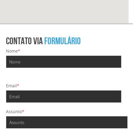
Contato via
Formulário
Nome
*
Email
*
Assunto
*